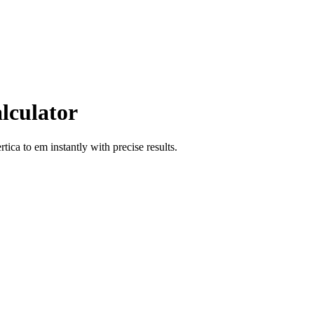
lculator
rtica
to
em
instantly with precise results.