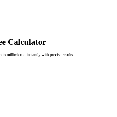
ee Calculator
m
to
millimicron
instantly with precise results.